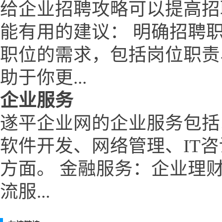
给企业招聘攻略可以提高招
能有用的建议： 明确招聘
职位的需求，包括岗位职责
助于你更...
企业服务
遂平企业网的企业服务包括
软件开发、网络管理、IT
方面。 金融服务：企业理
流服...