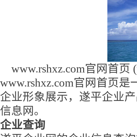
www.rshxz.com官网首页 (ww
www.rshxz.com官网
企业形象展示，遂平企业产
信息网。
企业查询