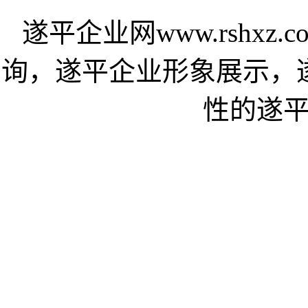
遂平企业网www.rshx
询，遂平企业形象展示，
性的遂